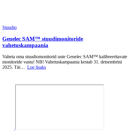
Stuudio
Genelec SAM™ stuudimonitoride
vahetuskampaania
Vaheta oma stuudiomonitorid uute Genelec SAM™ kalibreeritavate
monitoride vastu! NB! Vahetuskampaania kestab 31. detsembrini
2025. Täi…
Loe lisaks