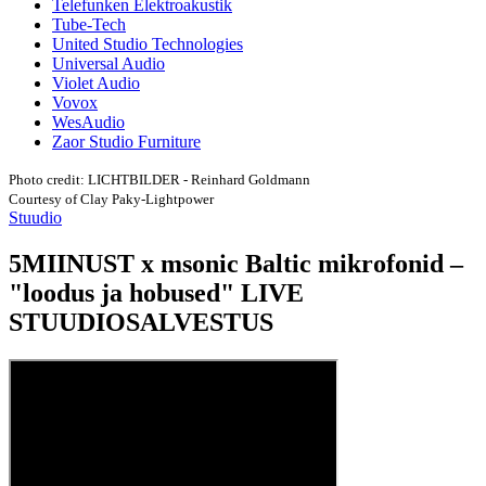
Telefunken Elektroakustik
Tube-Tech
United Studio Technologies
Universal Audio
Violet Audio
Vovox
WesAudio
Zaor Studio Furniture
Photo credit: LICHTBILDER - Reinhard Goldmann
Courtesy of Clay Paky-Lightpower
Stuudio
5MIINUST x msonic Baltic mikrofonid –
"loodus ja hobused" LIVE
STUUDIOSALVESTUS