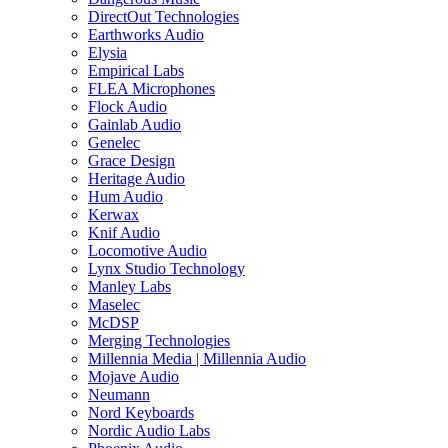
DirectOut Technologies
Earthworks Audio
Elysia
Empirical Labs
FLEA Microphones
Flock Audio
Gainlab Audio
Genelec
Grace Design
Heritage Audio
Hum Audio
Kerwax
Knif Audio
Locomotive Audio
Lynx Studio Technology
Manley Labs
Maselec
McDSP
Merging Technologies
Millennia Media | Millennia Audio
Mojave Audio
Neumann
Nord Keyboards
Nordic Audio Labs