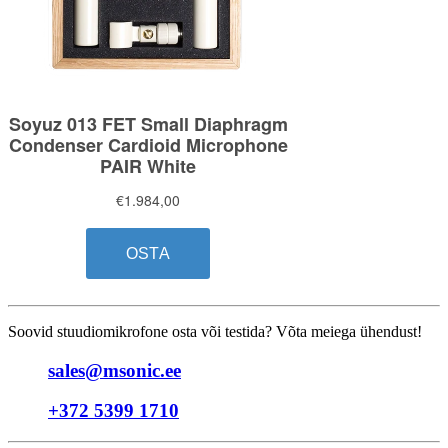
Soovid stuudiomikrofone osta või testida? Võta meiega ühendust!
sales@msonic.ee
+372 5399 1710