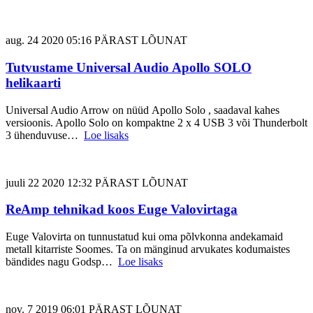
aug. 24 2020 05:16 PÄRAST LÕUNAT
Tutvustame Universal Audio Apollo SOLO
helikaarti
Universal Audio Arrow on nüüd Apollo Solo , saadaval kahes
versioonis. Apollo Solo on kompaktne 2 x 4 USB 3 või Thunderbolt
3 ühenduvuse…
Loe lisaks
juuli 22 2020 12:32 PÄRAST LÕUNAT
ReAmp tehnikad koos Euge Valovirtaga
Euge Valovirta on tunnustatud kui oma põlvkonna andekamaid
metall kitarriste Soomes. Ta on mänginud arvukates kodumaistes
bändides nagu Godsp…
Loe lisaks
nov. 7 2019 06:01 PÄRAST LÕUNAT