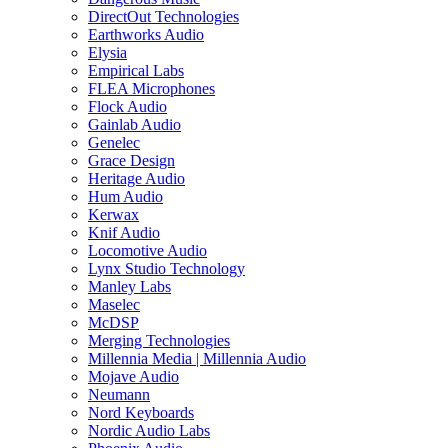
DirectOut Technologies
Earthworks Audio
Elysia
Empirical Labs
FLEA Microphones
Flock Audio
Gainlab Audio
Genelec
Grace Design
Heritage Audio
Hum Audio
Kerwax
Knif Audio
Locomotive Audio
Lynx Studio Technology
Manley Labs
Maselec
McDSP
Merging Technologies
Millennia Media | Millennia Audio
Mojave Audio
Neumann
Nord Keyboards
Nordic Audio Labs