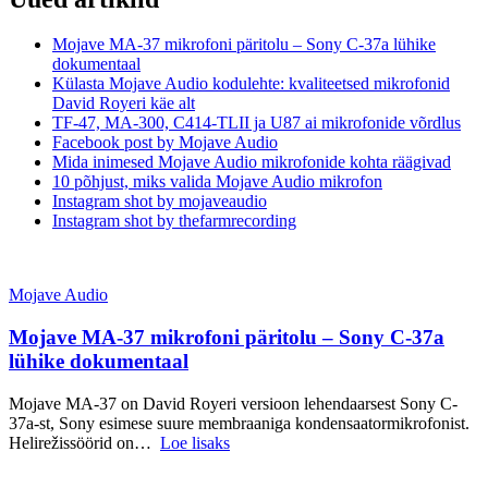
Mojave MA-37 mikrofoni päritolu – Sony C-37a lühike
dokumentaal
Külasta Mojave Audio kodulehte: kvaliteetsed mikrofonid
David Royeri käe alt
TF-47, MA-300, C414-TLII ja U87 ai mikrofonide võrdlus
Facebook post by Mojave Audio
Mida inimesed Mojave Audio mikrofonide kohta räägivad
10 põhjust, miks valida Mojave Audio mikrofon
Instagram shot by mojaveaudio
Instagram shot by thefarmrecording
Mojave Audio
Mojave MA-37 mikrofoni päritolu – Sony C-37a
lühike dokumentaal
Mojave MA-37 on David Royeri versioon lehendaarsest Sony C-
37a-st, Sony esimese suure membraaniga kondensaatormikrofonist.
Helirežissöörid on…
Loe lisaks