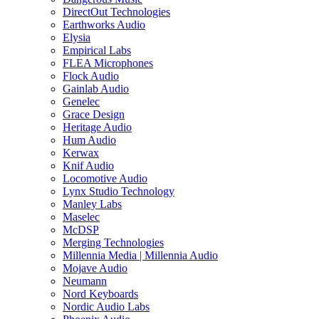
DirectOut Technologies
Earthworks Audio
Elysia
Empirical Labs
FLEA Microphones
Flock Audio
Gainlab Audio
Genelec
Grace Design
Heritage Audio
Hum Audio
Kerwax
Knif Audio
Locomotive Audio
Lynx Studio Technology
Manley Labs
Maselec
McDSP
Merging Technologies
Millennia Media | Millennia Audio
Mojave Audio
Neumann
Nord Keyboards
Nordic Audio Labs