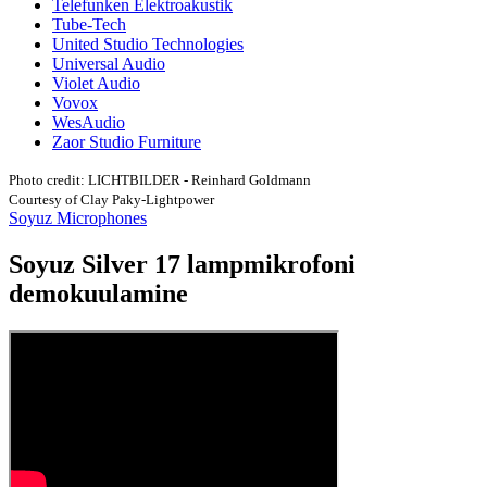
Telefunken Elektroakustik
Tube-Tech
United Studio Technologies
Universal Audio
Violet Audio
Vovox
WesAudio
Zaor Studio Furniture
Photo credit: LICHTBILDER - Reinhard Goldmann
Courtesy of Clay Paky-Lightpower
Soyuz Microphones
Soyuz Silver 17 lampmikrofoni
demokuulamine