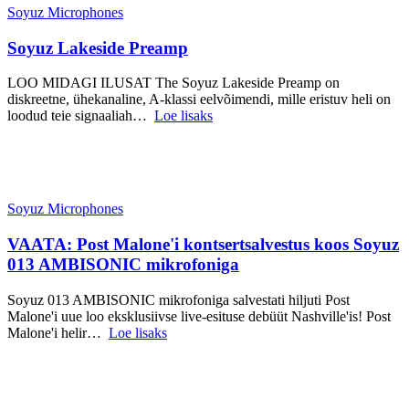
Soyuz Microphones
Soyuz Lakeside Preamp
LOO MIDAGI ILUSAT The Soyuz Lakeside Preamp on
diskreetne, ühekanaline, A-klassi eelvõimendi, mille eristuv heli on
loodud teie signaaliah…
Loe lisaks
Soyuz Microphones
VAATA: Post Malone'i kontsertsalvestus koos Soyuz
013 AMBISONIC mikrofoniga
Soyuz 013 AMBISONIC mikrofoniga salvestati hiljuti Post
Malone'i uue loo eksklusiivse live-esituse debüüt Nashville'is! Post
Malone'i helir…
Loe lisaks