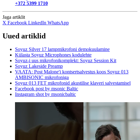
+372 5399 1710
Jaga artiklit
X
Facebook
LinkedIn
WhatsApp
Uued artiklid
Soyuz Silver 17 lampmikrofoni demokuulamine
Külasta Soyuz Microphones kodulehte
Soyuz-i uus mikrofonikomplekt: Soyuz Session Kit
Soyuz Lakeside Preamp
VAATA: Post Malone'i kontsertsalvestus koos Soyuz 013
AMBISONIC mikrofoniga
Soyuz 013 FET mikrofonid akustilise klaveri salvestamisel
Facebook post by msonic Baltic
Instagram shot by msonicbaltic