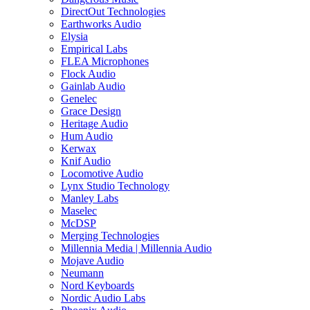
DirectOut Technologies
Earthworks Audio
Elysia
Empirical Labs
FLEA Microphones
Flock Audio
Gainlab Audio
Genelec
Grace Design
Heritage Audio
Hum Audio
Kerwax
Knif Audio
Locomotive Audio
Lynx Studio Technology
Manley Labs
Maselec
McDSP
Merging Technologies
Millennia Media | Millennia Audio
Mojave Audio
Neumann
Nord Keyboards
Nordic Audio Labs