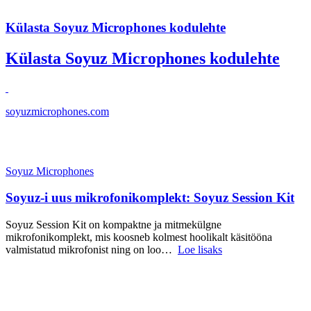
Külasta Soyuz Microphones kodulehte
Külasta Soyuz Microphones kodulehte
soyuzmicrophones.com
Soyuz Microphones
Soyuz-i uus mikrofonikomplekt: Soyuz Session Kit
Soyuz Session Kit on kompaktne ja mitmekülgne
mikrofonikomplekt, mis koosneb kolmest hoolikalt käsitööna
valmistatud mikrofonist ning on loo…
Loe lisaks